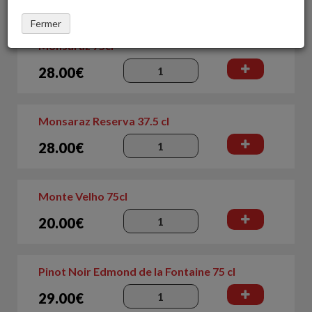
Fermer
Monsaraz 75cl
28.00€
Monsaraz Reserva 37.5 cl
28.00€
Monte Velho 75cl
20.00€
Pinot Noir Edmond de la Fontaine 75 cl
29.00€