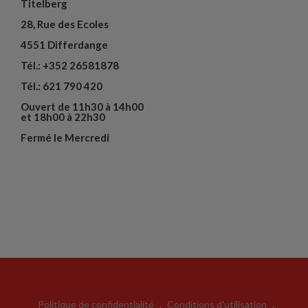
Titelberg
28, Rue des Ecoles
4551 Differdange
Tél.: +352 26581878
Tél.: 621 790 420
Ouvert de 11h30 à 14h00
et 18h00 à 22h30
Fermé le Mercredi
Politique de confidentialité
.
Conditions d'utilisation
.