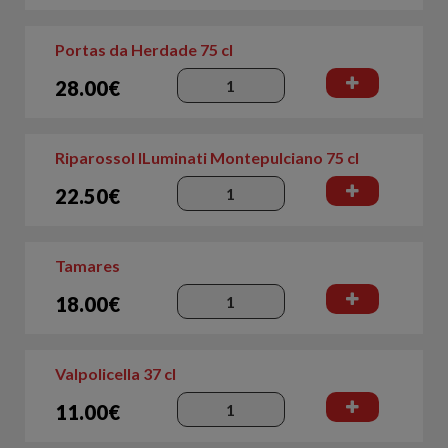
Portas da Herdade 75 cl
28.00€
RiparossoI lLuminati Montepulciano 75 cl
22.50€
Tamares
18.00€
Valpolicella 37 cl
11.00€