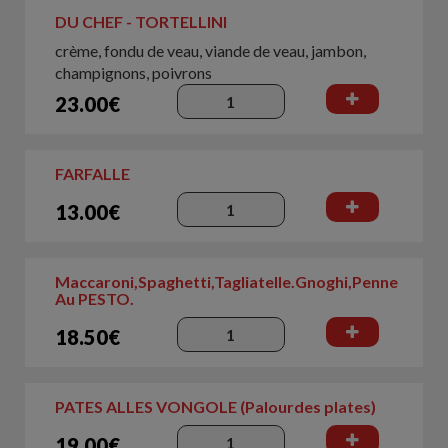
DU CHEF - TORTELLINI
crème, fondu de veau, viande de veau, jambon,
champignons, poivrons
23.00€
FARFALLE
13.00€
Maccaroni,Spaghetti,Tagliatelle.Gnoghi,Penne
Au PESTO.
18.50€
PATES ALLES VONGOLE (Palourdes plates)
19.00€