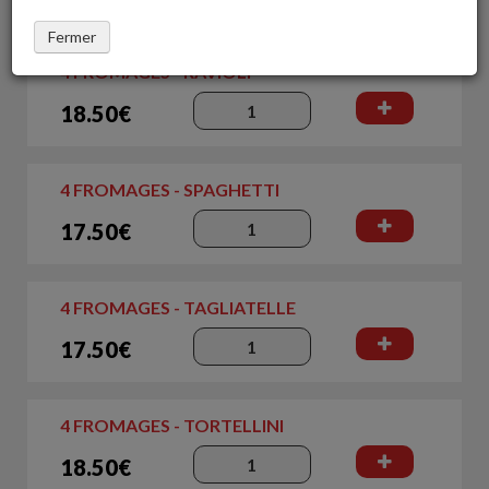
Fermer
4 FROMAGES - RAVIOLI
18.50€
4 FROMAGES - SPAGHETTI
17.50€
4 FROMAGES - TAGLIATELLE
17.50€
4 FROMAGES - TORTELLINI
18.50€