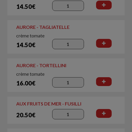
14.50€
AURORE - TAGLIATELLE
crème tomate
14.50€
AURORE - TORTELLINI
crème tomate
16.00€
AUX FRUITS DE MER - FUSILLI
20.50€