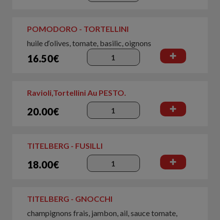
POMODORO - TORTELLINI
huile d‘olives, tomate, basilic, oignons
16.50€
Ravioli,Tortellini Au PESTO.
20.00€
TITELBERG - FUSILLI
18.00€
TITELBERG - GNOCCHI
champignons frais, jambon, ail, sauce tomate,