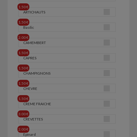
1.50 €
ARTICHAUTS
1.50 €
Basilic
2.00 €
CAMEMBERT
1.50 €
CAPRES
1.50 €
CHAMPIGNONS
1.50 €
CHEVRE
1.50 €
CREME FRAICHE
3.00 €
CREVETTES
2.00 €
Epinard