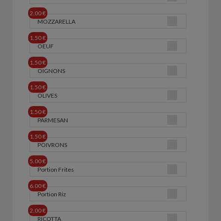
2.00 €
MOZZARELLA
1.50 €
OEUF
1.50 €
OIGNONS
1.50 €
OLIVES
1.50 €
PARMESAN
1.50 €
POIVRONS
5.00 €
Portion Frites
6.00 €
Portion Riz
2.00 €
RICOTTA