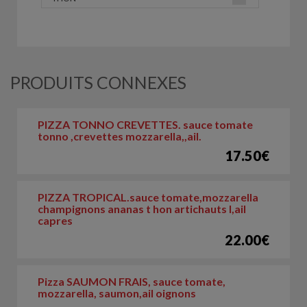
PRODUITS CONNEXES
PIZZA TONNO CREVETTES. sauce tomate
tonno ,crevettes mozzarella,,ail.
17.50€
PIZZA TROPICAL.sauce tomate,mozzarella
champignons ananas t hon artichauts l,ail
capres
22.00€
Pizza SAUMON FRAIS, sauce tomate,
mozzarella, saumon,ail oignons