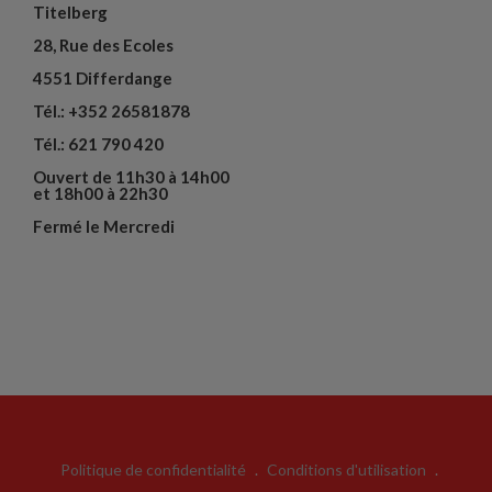
Titelberg
28, Rue des Ecoles
4551 Differdange
Tél.: +352 26581878
Tél.: 621 790 420
Ouvert de 11h30 à 14h00
et 18h00 à 22h30
Fermé le Mercredi
Politique de confidentialité
.
Conditions d'utilisation
.