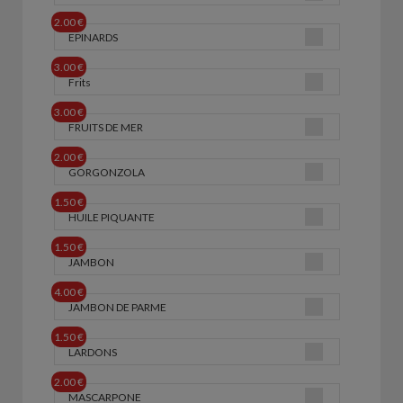
2.00 €
EPINARDS
3.00 €
Frits
3.00 €
FRUITS DE MER
2.00 €
GORGONZOLA
1.50 €
HUILE PIQUANTE
1.50 €
JAMBON
4.00 €
JAMBON DE PARME
1.50 €
LARDONS
2.00 €
MASCARPONE