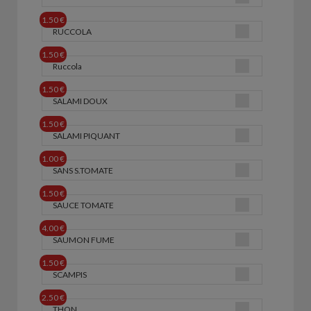
1.50 €
RUCCOLA
1.50 €
Ruccola
1.50 €
SALAMI DOUX
1.50 €
SALAMI PIQUANT
1.00 €
SANS S.TOMATE
1.50 €
SAUCE TOMATE
4.00 €
SAUMON FUME
1.50 €
SCAMPIS
2.50 €
THON