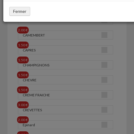
1.50 €
ARTICHAUTS
Fermer
1.50 €
Basilic
2.00 €
CAMEMBERT
1.50 €
CAPRES
1.50 €
CHAMPIGNONS
1.50 €
CHEVRE
1.50 €
CREME FRAICHE
3.00 €
CREVETTES
2.00 €
Epinard