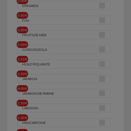
2.00 €
EPINARDS
3.00 €
Frits
3.00 €
FRUITS DE MER
2.00 €
GORGONZOLA
1.50 €
HUILE PIQUANTE
1.50 €
JAMBON
4.00 €
JAMBON DE PARME
1.50 €
LARDONS
2.00 €
MASCARPONE