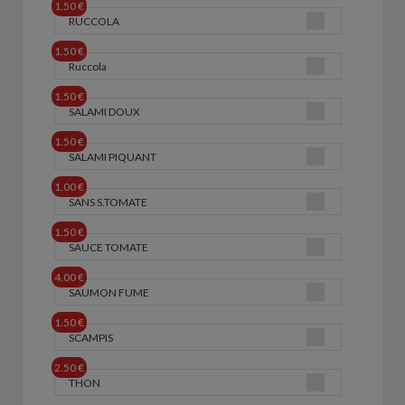
1.50 €
RUCCOLA
1.50 €
Ruccola
1.50 €
SALAMI DOUX
1.50 €
SALAMI PIQUANT
1.00 €
SANS S.TOMATE
1.50 €
SAUCE TOMATE
4.00 €
SAUMON FUME
1.50 €
SCAMPIS
2.50 €
THON