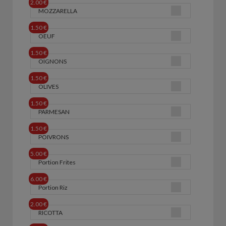
2.00 €
MOZZARELLA
1.50 €
OEUF
1.50 €
OIGNONS
1.50 €
OLIVES
1.50 €
PARMESAN
1.50 €
POIVRONS
5.00 €
Portion Frites
6.00 €
Portion Riz
2.00 €
RICOTTA