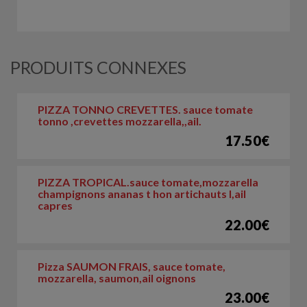
PRODUITS CONNEXES
PIZZA TONNO CREVETTES. sauce tomate
tonno ,crevettes mozzarella,,ail.
17.50€
PIZZA TROPICAL.sauce tomate,mozzarella
champignons ananas t hon artichauts l,ail
capres
22.00€
Pizza SAUMON FRAIS, sauce tomate,
mozzarella, saumon,ail oignons
23.00€