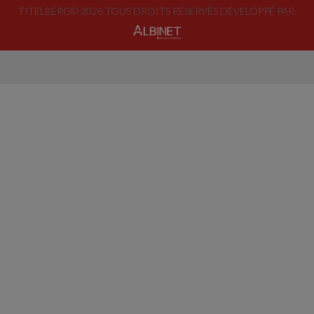
TITELBERG© 2026 TOUS DROITS RÉSERVÉS DÉVELOPPÉ PAR: